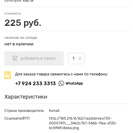
Кисти
Категория:
стоимость:
225 руб.
наличие на складе:
нет в наличии
Для заказа товара свяжитесь с нами по телефону:
+7 924 233 3313
WhatsApp
Характеристики
Страна производитель
Китай
СсылкаНаФТП
http://185.216.16.162/razdobreev/00-
00007411__34e2c7b7-546b-11ea-af20-
bc5ff4fc8eba.png