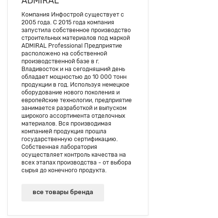
ADMIRAL
Компания Инфострой существует с
2005 года. С 2015 года компания
запустила собственное производство
строительных материалов под маркой
ADMIRAL Professional Предприятие
расположено на собственной
производственной базе в г.
Владивосток и на сегодняшний день
обладает мощностью до 10 000 тонн
продукции в год. Используя немецкое
оборудование нового поколения и
европейские технологии, предприятие
занимается разработкой и выпуском
широкого ассортимента отделочных
материалов. Вся производимая
компанией продукция прошла
государственную сертификацию.
Собственная лаборатория
осуществляет контроль качества на
всех этапах производства - от выбора
сырья до конечного продукта.
все товары бренда