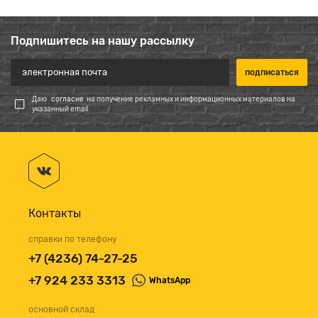
Подпишитесь на нашу рассылку
Даю
согласие
на получение рекламных и информационных материалов на
указанный email
Контакты
справки по телефону
+7 (4236) 74-27-25
+7 924 233 3313
WhatsApp
основной склад