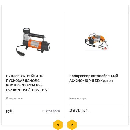
BVItech УСТРОЙСТВО
Компрессор автомобильный
ПУСКОЗАРЯДНОЕ С
AC-240-10/45 DD Кратон
КОМПРЕССОРОМ BS-
093AS/QDSP/11 BS1013
Компрессоры
Компрессоры
2 670
руб.
руб.
нет на складе