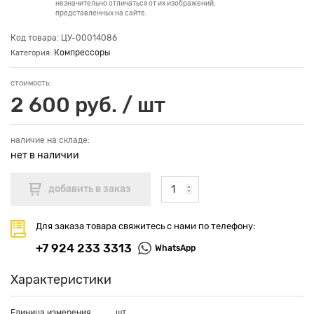
незначительно отличаться от их изображений,
представленных на сайте.
Код товара: ЦУ-00014086
Компрессоры
Категория:
стоимость:
2 600 руб. / шт
наличие на складе:
нет в наличии
Для заказа товара свяжитесь с нами по телефону:
+7 924 233 3313
WhatsApp
Характеристики
Единица измерения
шт