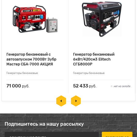
Генератор бензиновый с
Генератор бензиновый
автозапуском 7000Вт Зубр
6кВт/420см3 Elitech
Мастер СБА-7000 АКЦИЯ
СГБ8000Р
Генераторы бензиновые
Генераторы бензиновые
71 000
52 433
руб.
руб.
нет на складе
Подпишитесь на нашу рассылку