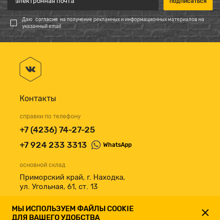
Даю
согласие
на получение рекламных и информационных материалов на
указанный email
Контакты
справки по телефону
+7 (4236) 74-27-25
+7 924 233 3313
WhatsApp
основной склад
Приморский край, г. Находка,
ул. Угольная, 61, ст. 13
принимаем к оплате
МЫ ИСПОЛЬЗУЕМ ФАЙЛЫ COOKIE
ДЛЯ ВАШЕГО УДОБСТВА