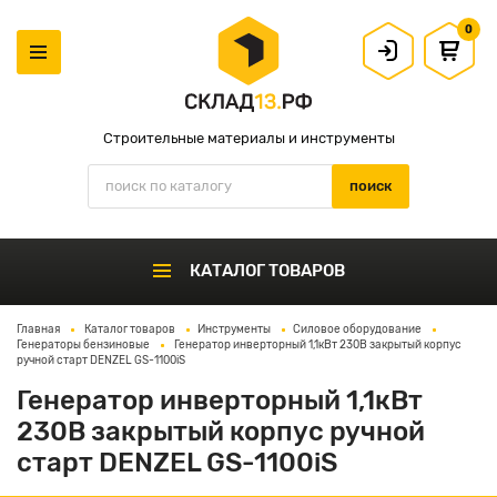
0
Строительные материалы и инструменты
КАТАЛОГ ТОВАРОВ
Главная
Каталог товаров
Инструменты
Силовое оборудование
Генераторы бензиновые
Генератор инверторный 1,1кВт 230В закрытый корпус
ручной старт DENZEL GS-1100iS
Генератор инверторный 1,1кВт
230В закрытый корпус ручной
старт DENZEL GS-1100iS