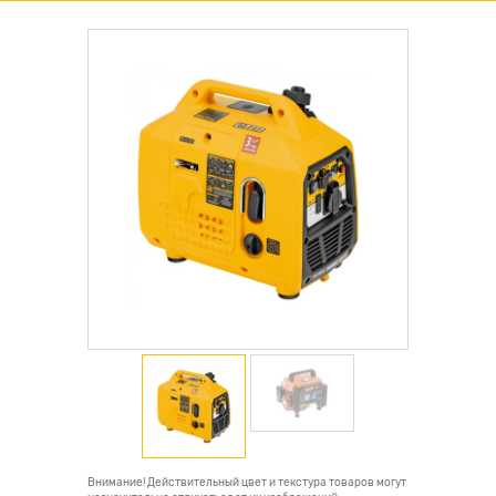
Внимание! Действительный цвет и текстура товаров могут