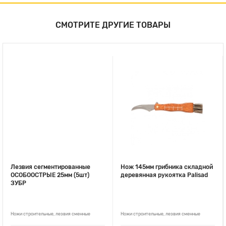
СМОТРИТЕ ДРУГИЕ ТОВАРЫ
Лезвия сегментированные
Нож 145мм грибника складной
ОСОБООСТРЫЕ 25мм (5шт)
деревянная рукоятка Palisad
ЗУБР
Ножи строительные, лезвия сменные
Ножи строительные, лезвия сменные