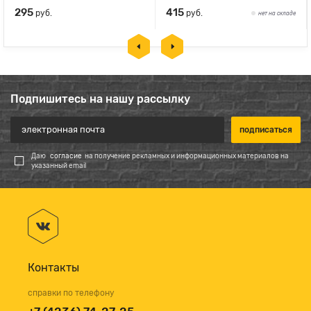
295
415
руб.
руб.
нет на складе
Подпишитесь на нашу рассылку
Даю
согласие
на получение рекламных и информационных материалов на
указанный email
Контакты
справки по телефону