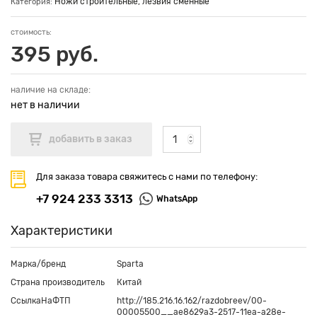
Ножи строительные, лезвия сменные
Категория:
стоимость:
395 руб.
наличие на складе:
нет в наличии
Для заказа товара свяжитесь с нами по телефону:
+7 924 233 3313
WhatsApp
Характеристики
Марка/бренд
Sparta
Страна производитель
Китай
СсылкаНаФТП
http://185.216.16.162/razdobreev/00-
00005500__ae8629a3-2517-11ea-a28e-