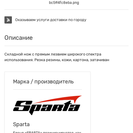
bc5ff4fc8eba.png
Оказываем услуги доставки по городу
Описание
Складной нож с прямым лезвием широкого спектра
использования. Резка резины, кожи, картона, затачиван
Марка / производитель
Sparta
Бренд «SPARTA» позиционируется, как