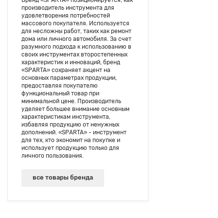
производитель инструмента для
удовлетворения потребностей
массового покупателя. Используется
для несложны работ, таких как ремонт
дома или личного автомобиля. За счет
разумного подхода к использованию в
своих инструментах второстепенных
характеристик и инноваций, бренд
«SPARTA» сохраняет акцент на
основных параметрах продукции,
предоставляя покупателю
функциональный товар при
минимальной цене. Производитель
уделяет большее внимание основным
характеристикам инструмента,
избавляя продукцию от ненужных
дополнений. «SPARTA» - инструмент
для тех, кто экономит на покупке и
использует продукцию только для
личного пользования.
все товары бренда