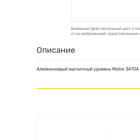
Внимание! Действительный цвет и те
от их изображений, представленных н
Описание
Алюминиевый магнитный уровень Matrix 34704 