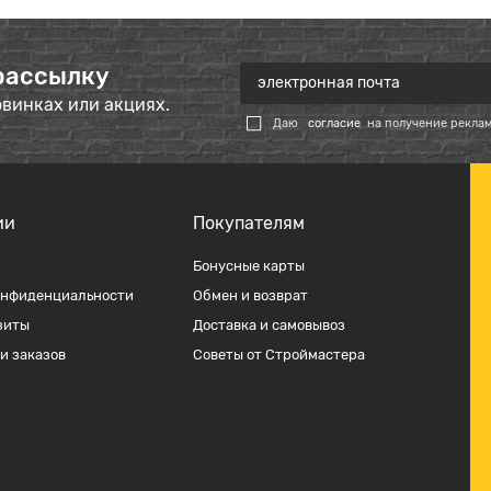
рассылку
овинках или акциях.
Даю
согласие
на получение рекла
ии
Покупателям
Бонусные карты
онфиденциальности
Обмен и возврат
зиты
Доставка и самовывоз
и заказов
Советы от Строймастера