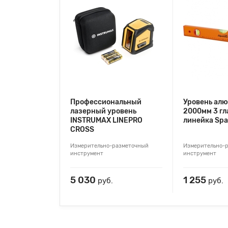
Профессиональный
Уровень ал
лазерный уровень
2000мм 3 гл
INSTRUMAX LINEPRO
линейка Spa
CROSS
Измерительно-разметочный
Измерительно-
инструмент
инструмент
5 030
1 255
руб.
руб.