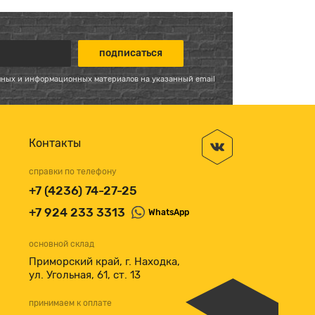
мных и информационных материалов на указанный email
Контакты
справки по телефону
+7 (4236) 74-27-25
+7 924 233 3313
WhatsApp
основной склад
Приморский край, г. Находка,
ул. Угольная, 61, ст. 13
принимаем к оплате