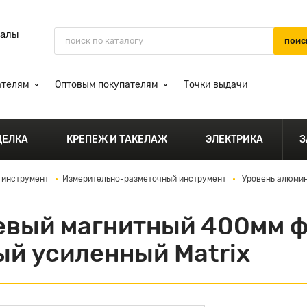
иалы
ателям
Оптовым покупателям
Точки выдачи
ДЕЛКА
КРЕПЕЖ И ТАКЕЛАЖ
ЭЛЕКТРИКА
З
 инструмент
Измерительно-разметочный инструмент
Уровень алюмин
евый магнитный 400мм 
ый усиленный Matrix