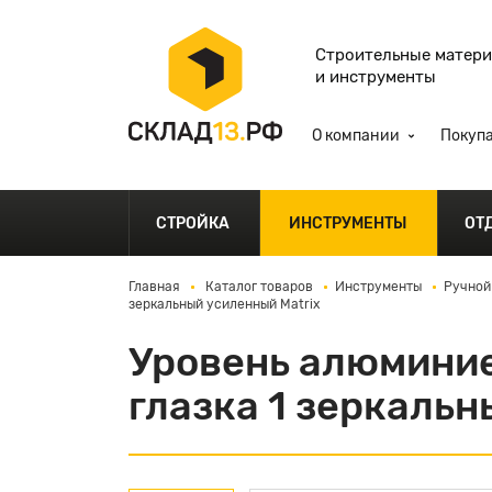
Строительные матер
и инструменты
О компании
Покуп
СТРОЙКА
ИНСТРУМЕНТЫ
ОТ
Главная
Каталог товаров
Инструменты
Ручной
зеркальный усиленный Matrix
Уровень алюмини
глазка 1 зеркальн