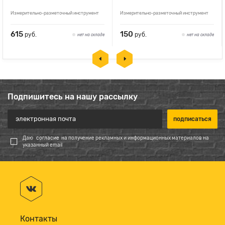
Измерительно-разметочный инструмент
Измерительно-разметочный инструмент
615
150
руб.
руб.
нет на складе
нет на складе
Подпишитесь на нашу рассылку
Даю
согласие
на получение рекламных и информационных материалов на
указанный email
Контакты