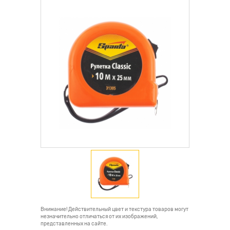
Внимание! Действительный цвет и текстура товаров могут
незначительно отличаться от их изображений,
представленных на сайте.