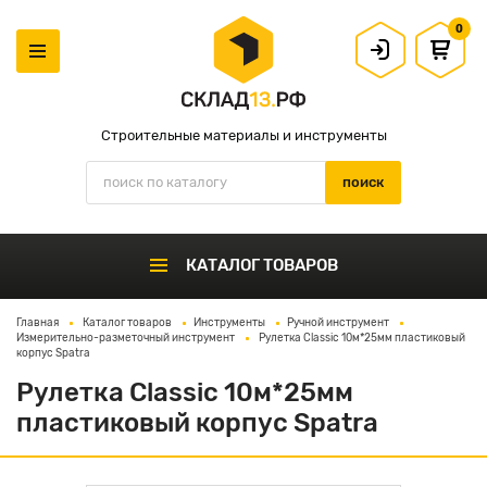
0
Строительные материалы и инструменты
КАТАЛОГ ТОВАРОВ
Главная
Каталог товаров
Инструменты
Ручной инструмент
Измерительно-разметочный инструмент
Рулетка Classic 10м*25мм пластиковый
корпус Spatra
Рулетка Classic 10м*25мм
пластиковый корпус Spatra