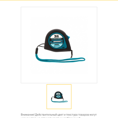
Внимание! Действительный цвет и текстура товаров могут