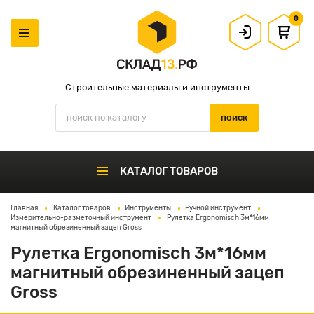
0
Строительные материалы и инструменты
КАТАЛОГ ТОВАРОВ
Главная
Каталог товаров
Инструменты
Ручной инструмент
Измерительно-разметочный инструмент
Рулетка Ergonomisch 3м*16мм
магнитный обрезиненный зацеп Gross
Рулетка Ergonomisch 3м*16мм
магнитный обрезиненный зацеп
Gross