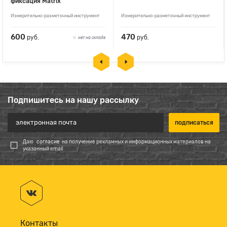
фиксация Matrix
Измерительно-разметочный инструмент
Измерительно-разметочный инструмент
600
470
руб.
руб.
нет на складе
Подпишитесь на нашу рассылку
Даю
согласие
на получение рекламных и информационных материалов на
указанный email
Контакты