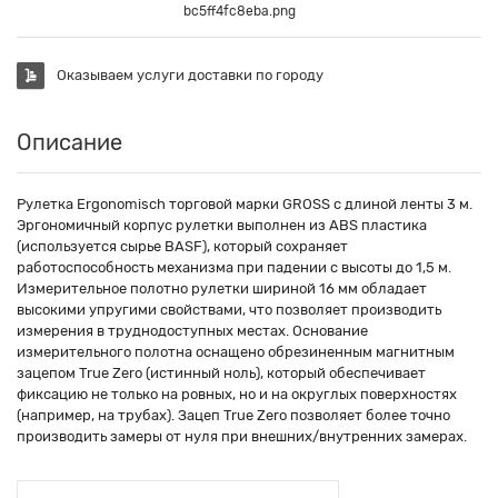
bc5ff4fc8eba.png
Оказываем услуги доставки по городу
Описание
Рулетка Ergonomisch торговой марки GROSS с длиной ленты 3 м.
Эргономичный корпус рулетки выполнен из ABS пластика
(используется сырье BASF), который сохраняет
работоспособность механизма при падении с высоты до 1,5 м.
Измерительное полотно рулетки шириной 16 мм обладает
высокими упругими свойствами, что позволяет производить
измерения в труднодоступных местах. Основание
измерительного полотна оснащено обрезиненным магнитным
зацепом True Zero (истинный ноль), который обеспечивает
фиксацию не только на ровных, но и на округлых поверхностях
(например, на трубах). Зацеп True Zero позволяет более точно
производить замеры от нуля при внешних/внутренних замерах.