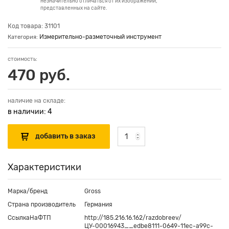
незначительно отличаться от их изображений,
представленных на сайте.
Код товара: 31101
Измерительно-разметочный инструмент
Категория:
стоимость:
470 руб.
наличие на складе:
в наличии: 4
Характеристики
Марка/бренд
Gross
Страна производитель
Германия
СсылкаНаФТП
http://185.216.16.162/razdobreev/
ЦУ-00016943__edbe8111-0649-11ec-a99c-