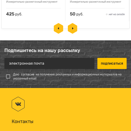
Измерительно-разметочный инструмент
Измерительно-разметочный инструмент
425
50
руб.
руб.
нет на складе
Подпишитесь на нашу рассылку
Даю
согласие
на получение рекламных и информационных материалов на
указанный email
Контакты