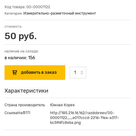
Код товара: 00-00001122
Измерительно-разметочный инструмент
Категория:
стоимость:
50 руб.
наличие на складе:
в наличии: 156
Характеристики
Страна производитель
Южная Корея
СсылкаНаФТП
http://185.216.16.162/razdobreev/00-
00001122__e017cccd-2216-11ea-a317-
bc5ff4fc8eba.png