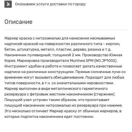
Оказываем услуги доставки по городу
Описание
Маркер краска с нитроэмалью для нанесения несмываемых
надписей краской на поверхностях различного типа - кирпич,
бетон, штукатурка, металл, пластик, дерево, резина и т.д.
Наконечник пулевидный, толщиной 2 мм. Производство Южная
Корея. Маркировка производителя Munhwa SPM (NO.JP1002).
Инструмент удобен в работе и позволяет делать качественные
надписи на различных конструкциях. Прямые солнечные лучи со
временем могут вызывать обесцвечивание. Подходит для любых
типов поверхности, в т.ч. со значительными неровностями.
Маркер выполнен в виде металлического герметичного
резервуара с фетровым жестким наконечником (стержнем).
Пишущий узел устроен таким образом, что пропитывает
пишущий наконечник нитроэмалью из резервуара при нажиме.
Это несколько отличает Маркер краску от обычных маркеров, в
которых подпитка наконечника идет постоянно.