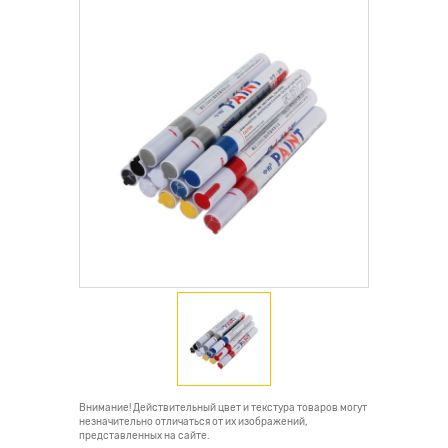
Внимание! Действительный цвет и текстура товаров могут
незначительно отличаться от их изображений,
представленных на сайте.