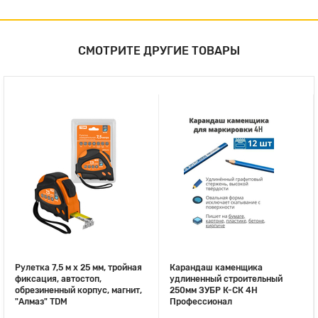
СМОТРИТЕ ДРУГИЕ ТОВАРЫ
Рулетка 7,5 м х 25 мм, тройная
Карандаш каменщика
фиксация, автостоп,
удлиненный строительный
обрезиненный корпус, магнит,
250мм ЗУБР К-СК 4Н
"Алмаз" TDM
Профессионал