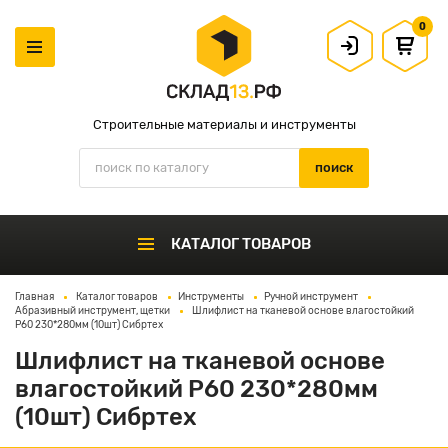
0
Строительные материалы и инструменты
КАТАЛОГ ТОВАРОВ
Главная
Каталог товаров
Инструменты
Ручной инструмент
Абразивный инструмент, щетки
Шлифлист на тканевой основе влагостойкий
P60 230*280мм (10шт) Сибртех
Шлифлист на тканевой основе
влагостойкий P60 230*280мм
(10шт) Сибртех