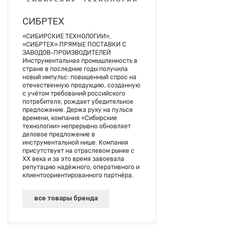
СИБРТЕХ
«СИБИРСКИЕ ТЕХНОЛОГИИ»,
«СИБРТЕХ» ПРЯМЫЕ ПОСТАВКИ С
ЗАВОДОВ-ПРОИЗВОДИТЕЛЕЙ
Инструментальная промышленность в
стране в последние годы получила
новый импульс: повышенный спрос на
отечественную продукцию, созданную
с учётом требований российского
потребителя, рождает убедительное
предложение. Держа руку на пульсе
времени, компания «Сибирские
технологии» непрерывно обновляет
деловое предложение в
инструментальной нише. Компания
присутствует на отраслевом рынке с
ХХ века и за это время завоевала
репутацию надёжного, оперативного и
клиентоориентированного партнёра.
все товары бренда