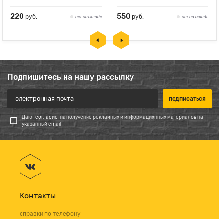
220
550
руб.
руб.
нет на складе
нет на складе
Подпишитесь на нашу рассылку
Даю
согласие
на получение рекламных и информационных материалов на
указанный email
Контакты
справки по телефону