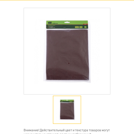
Внимание! Действительный цвет и текстура товаров могут