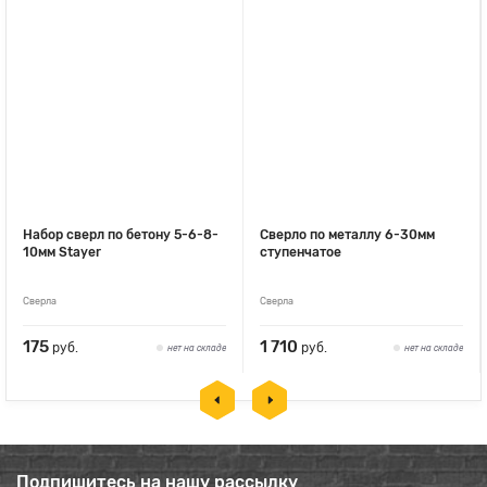
Набор сверл по бетону 5-6-8-
Сверло по металлу 6-30мм
10мм Stayer
ступенчатое
Сверла
Сверла
175
1 710
руб.
руб.
нет на складе
нет на складе
Подпишитесь на нашу рассылку