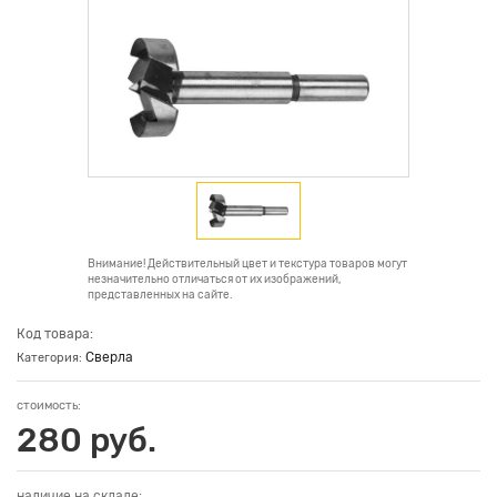
Внимание! Действительный цвет и текстура товаров могут
незначительно отличаться от их изображений,
представленных на сайте.
Код товара:
Сверла
Категория:
стоимость:
280 руб.
наличие на складе: