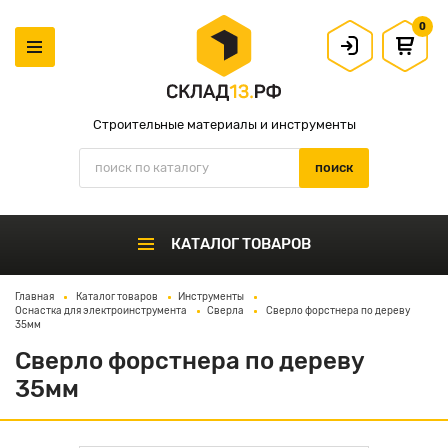
0
Строительные материалы и инструменты
КАТАЛОГ ТОВАРОВ
Главная
Каталог товаров
Инструменты
Оснастка для электроинструмента
Сверла
Сверло форстнера по дереву
35мм
Сверло форстнера по дереву
35мм