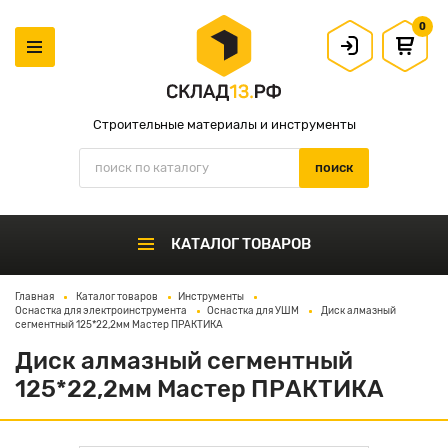
0
Строительные материалы и инструменты
КАТАЛОГ ТОВАРОВ
Главная
Каталог товаров
Инструменты
Оснастка для электроинструмента
Оснастка для УШМ
Диск алмазный
сегментный 125*22,2мм Мастер ПРАКТИКА
Диск алмазный сегментный
125*22,2мм Мастер ПРАКТИКА