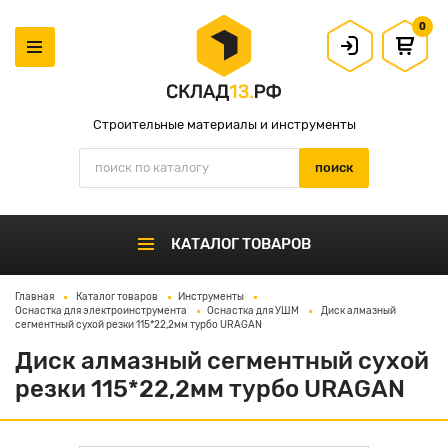
0
Строительные материалы и инструменты
КАТАЛОГ ТОВАРОВ
Главная
Каталог товаров
Инструменты
Оснастка для электроинструмента
Оснастка для УШМ
Диск алмазный
сегментный сухой резки 115*22,2мм турбо URAGAN
Диск алмазный сегментный сухой
резки 115*22,2мм турбо URAGAN