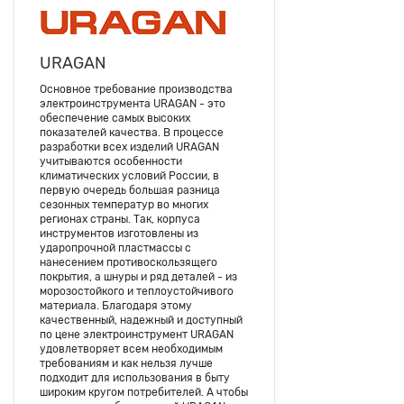
URAGAN
Основное требование производства
электроинструмента URAGAN - это
обеспечение самых высоких
показателей качества. В процессе
разработки всех изделий URAGAN
учитываются особенности
климатических условий России, в
первую очередь большая разница
сезонных температур во многих
регионах страны. Так, корпуса
инструментов изготовлены из
ударопрочной пластмассы с
нанесением противоскользящего
покрытия, а шнуры и ряд деталей - из
морозостойкого и теплоустойчивого
материала. Благодаря этому
качественный, надежный и доступный
по цене электроинструмент URAGAN
удовлетворяет всем необходимым
требованиям и как нельзя лучше
подходит для использования в быту
широким кругом потребителей. А чтобы