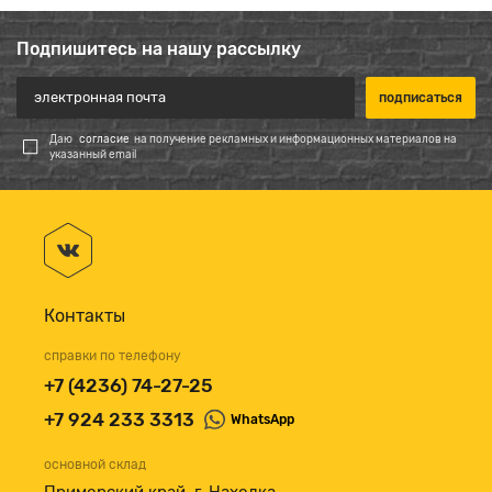
Подпишитесь на нашу рассылку
Даю
согласие
на получение рекламных и информационных материалов на
указанный email
Контакты
справки по телефону
+7 (4236) 74-27-25
+7 924 233 3313
WhatsApp
основной склад