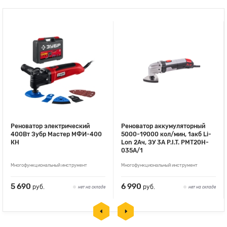
Реноватор электрический
Реноватор аккумуляторный
400Вт Зубр Мастер МФИ-400
5000-19000 кол/мин, 1акб Li-
КН
Lon 2Ач, ЗУ 3А P.I.T. PMT20H-
035A/1
Многофункциональный инструмент
Многофункциональный инструмент
5 690
6 990
руб.
руб.
нет на складе
нет на складе