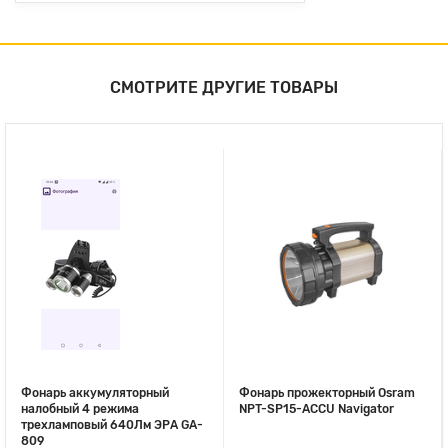
СМОТРИТЕ ДРУГИЕ ТОВАРЫ
Фонарь аккумуляторный
Фонарь прожекторный Osram
налобный 4 режима
NPT-SP15-ACCU Navigator
трехламповый 640Лм ЭРА GA-
809