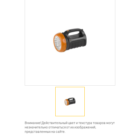
Внимание! Действительный цвет и текстура товаров могут
незначительно отличаться от их изображений,
представленных на сайте.