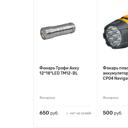
Фонарь Трофи Акку
Фонарь пла
12*18*LED TM12-BL
аккумулято
CP04 Naviga
Фонарики
Фонарики
650
500
руб.
руб.
нет на складе