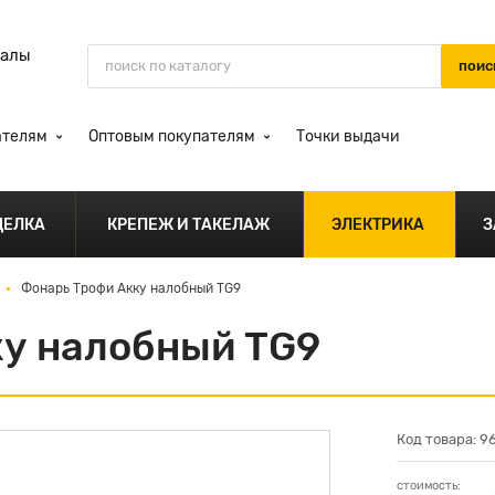
иалы
ателям
Оптовым покупателям
Точки выдачи
ДЕЛКА
КРЕПЕЖ И ТАКЕЛАЖ
ЭЛЕКТРИКА
З
Фонарь Трофи Акку налобный TG9
ку налобный TG9
Код товара: 9
стоимость: