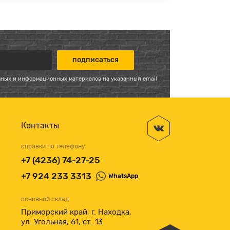
мных и информационных материалов на указанный email
Контакты
справки по телефону
+7 (4236) 74-27-25
+7 924 233 3313
WhatsApp
основной склад
Приморский край, г. Находка,
ул. Угольная, 61, ст. 13