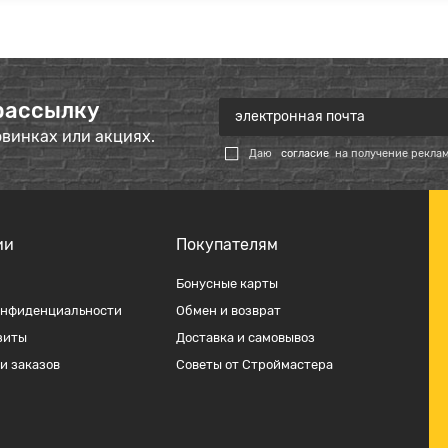
рассылку
овинках или акциях.
Даю
согласие
на получение рекла
ии
Покупателям
Бонусные карты
онфиденциальности
Обмен и возврат
зиты
Доставка и самовывоз
и заказов
Советы от Строймастера