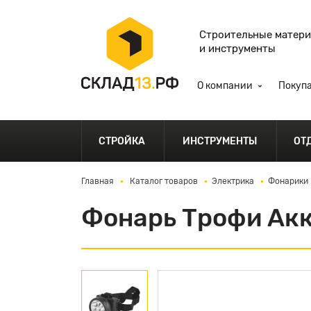
Строительные матер
и инструменты
О компании
Покуп
СТРОЙКА
ИНСТРУМЕНТЫ
ОТ
Главная
Каталог товаров
Электрика
Фонарики
Фонарь Трофи Ак