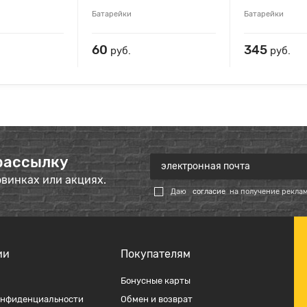
Батарейки
Батарейки
60
345
руб.
руб.
рассылку
овинках или акциях.
Даю
согласие
на получение рекла
ии
Покупателям
Бонусные карты
онфиденциальности
Обмен и возврат