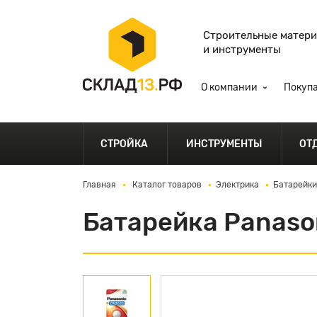
Строительные матер
и инструменты
О компании
Покуп
СТРОЙКА
ИНСТРУМЕНТЫ
ОТ
Главная
Каталог товаров
Электрика
Батарейки
Батарейка Panason