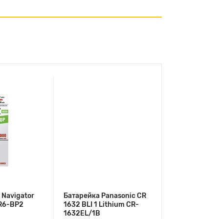
 Navigator
Батарейка Panasonic CR
R6-BP2
1632 BLI 1 Lithium CR-
1632EL/1B