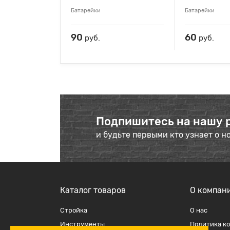
Батарейки
Батарейки
90
60
руб.
руб.
Подпишитесь на нашу 
и будьте первыми кто узнает о н
Каталог товаров
О компан
Стройка
О наc
Инструменты
Политика к