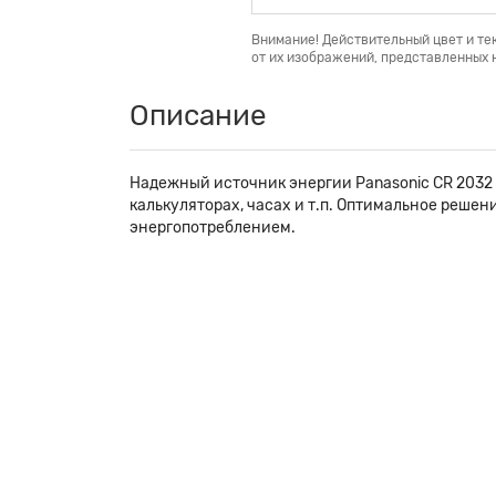
Внимание! Действительный цвет и те
от их изображений, представленных н
Описание
Надежный источник энергии Panasonic CR 2032 
калькуляторах, часах и т.п. Оптимальное реше
энергопотреблением.