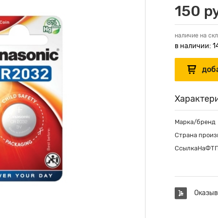
150 р
наличие на скл
в наличии: 1
Характер
Марка/бренд
Страна произ
СсылкаНаФТ
Оказыв