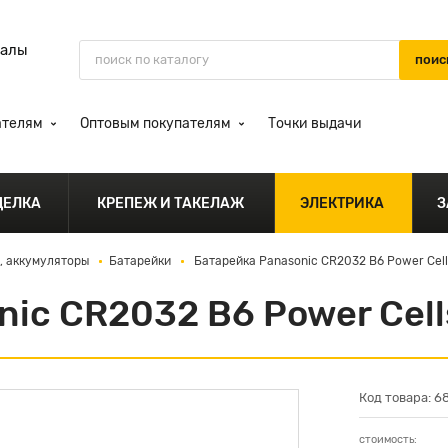
иалы
ателям
Оптовым покупателям
Точки выдачи
ДЕЛКА
КРЕПЕЖ И ТАКЕЛАЖ
ЭЛЕКТРИКА
З
, аккумуляторы
Батарейки
Батарейка Panasonic CR2032 B6 Power Cell
ic CR2032 B6 Power Cell
Код товара: 6
стоимость: