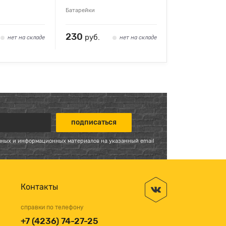
Батарейки
230
руб.
нет на складе
нет на складе
мных и информационных материалов на указанный email
Контакты
справки по телефону
+7 (4236) 74-27-25