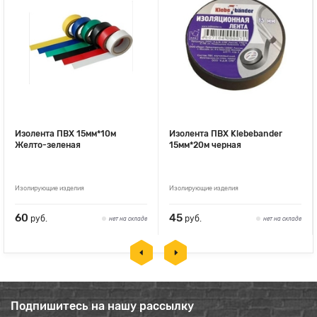
Изолента ПВХ 15мм*10м
Изолента ПВХ Klebebander
Желто-зеленая
15мм*20м черная
Изолирующие изделия
Изолирующие изделия
60
45
руб.
руб.
нет на складе
нет на складе
Подпишитесь на нашу рассылку