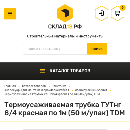
0
Строительные материалы и инструменты
КАТАЛОГ ТОВАРОВ
Главная
Каталог товаров
Электрика
Аксессуары для монтажа и прокладки кабеля
Изолирующие изделия
Термоусаживаемая трубка ТУТнг 8/4 красная по 1м (50 м/упак) TDM
Термоусаживаемая трубка ТУТнг
8/4 красная по 1м (50 м/упак) TDM