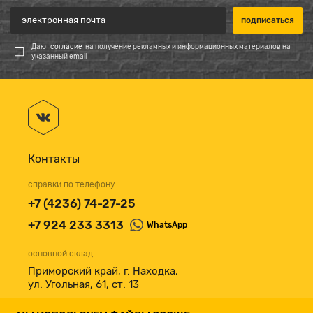
Даю
согласие
на получение рекламных и информационных материалов на
указанный email
Контакты
справки по телефону
+7 (4236) 74-27-25
+7 924 233 3313
WhatsApp
основной склад
Приморский край, г. Находка,
ул. Угольная, 61, ст. 13
принимаем к оплате