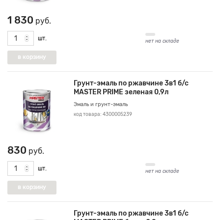
1 830
руб.
шт.
нет на складе
Грунт-эмаль по ржавчине 3в1 б/с
MASTER PRIME зеленая 0,9л
Эмаль и грунт-эмаль
код товара: 4300005239
830
руб.
шт.
нет на складе
Грунт-эмаль по ржавчине 3в1 б/с