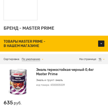
БРЕНД - MASTER PRIME
ТОВАРЫ MASTER PRIME -
В НАШЕМ МАГАЗИНЕ
Сортировка:
По умолчанию
На странице:
15
Эмаль термостойкая черный 0,4кг
Master Prime
Эмаль и грунт-эмаль
код товара: 4300005509
635
руб.