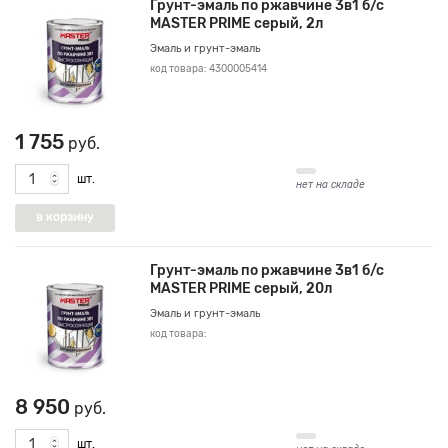
Грунт-эмаль по ржавчине 3в1 б/с
MASTER PRIME серый, 2л
Эмаль и грунт-эмаль
код товара: 4300005414
1 755
руб.
шт.
нет на складе
Грунт-эмаль по ржавчине 3в1 б/с
MASTER PRIME серый, 20л
Эмаль и грунт-эмаль
код товара:
8 950
руб.
шт.