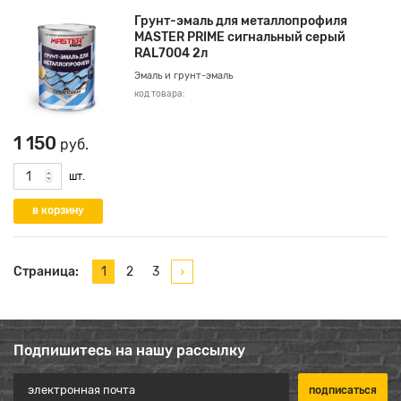
Грунт-эмаль для металлопрофиля
MASTER PRIME сигнальный серый
RAL7004 2л
Эмаль и грунт-эмаль
код товара:
1 150
руб.
шт.
Страница:
1
2
3
Подпишитесь на нашу рассылку