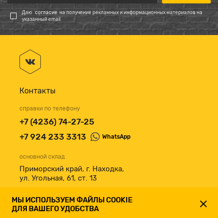
Даю
согласие
на получение рекламных и информационных материалов на
указанный email
Контакты
справки по телефону
+7 (4236) 74-27-25
+7 924 233 3313
WhatsApp
основной склад
Приморский край, г. Находка,
ул. Угольная, 61, ст. 13
принимаем к оплате
МЫ ИСПОЛЬЗУЕМ ФАЙЛЫ COOKIE
ДЛЯ ВАШЕГО УДОБСТВА