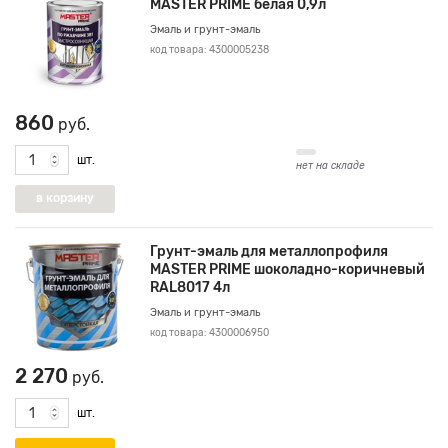
MASTER PRIME белая 0,9л
Эмаль и грунт-эмаль
код товара: 4300005238
860
руб.
шт.
нет на складе
Грунт-эмаль для металлопрофиля
MASTER PRIME шоколадно-коричневый
RAL8017 4л
Эмаль и грунт-эмаль
код товара: 4300006950
2 270
руб.
шт.