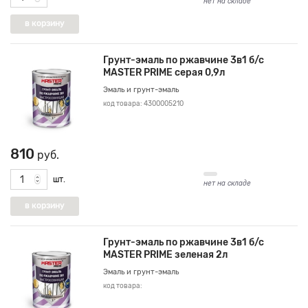
нет на складе
Грунт-эмаль по ржавчине 3в1 б/с
MASTER PRIME серая 0,9л
Эмаль и грунт-эмаль
код товара: 4300005210
810
руб.
шт.
нет на складе
Грунт-эмаль по ржавчине 3в1 б/с
MASTER PRIME зеленая 2л
Эмаль и грунт-эмаль
код товара: