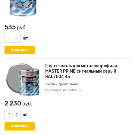
535
руб.
шт.
Грунт-эмаль для металлопрофиля
MASTER PRIME сигнальный серый
RAL7004 4л
Эмаль и грунт-эмаль
код товара: 4300008855
2 230
руб.
шт.