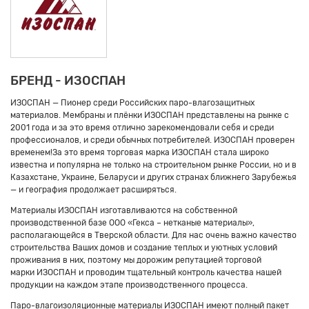
БРЕНД - ИЗОСПАН
ИЗОСПАН — Пионер среди Российских паро-влагозащитных
материалов. Мембраны и плёнки ИЗОСПАН представлены на рынке с
2001 года и за это время отлично зарекомендовали себя и среди
профессионалов, и среди обычных потребителей. ИЗОСПАН проверен
временем!За это время торговая марка ИЗОСПАН стала широко
известна и популярна не только на строительном рынке России, но и в
Казахстане, Украине, Беларуси и других странах ближнего Зарубежья
— и география продолжает расширяться.
Материалы ИЗОСПАН изготавливаются на собственной
производственной базе ООО «Гекса – нетканые материалы»,
располагающейся в Тверской области. Для нас очень важно качество
строительства Ваших домов и создание теплых и уютных условий
проживания в них, поэтому мы дорожим репутацией торговой
марки ИЗОСПАН и проводим тщательный контроль качества нашей
продукции на каждом этапе производственного процесса.
Паро-влагоизоляционные материалы ИЗОСПАН имеют полный пакет