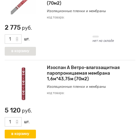
(70м2)
Изоляционные пленки и мембраны
код товара:
2 775
руб.
шт.
нет на складе
Изоспан А Ветро-влагозащитная
паропроницаемая мембрана
1,6м*43,75м (70м2)
Изоляционные пленки и мембраны
код товара:
5 120
руб.
шт.