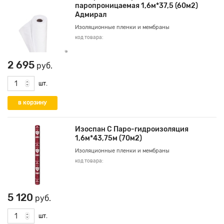
паропроницаемая 1,6м*37,5 (60м2)
Адмирал
Изоляционные пленки и мембраны
код товара:
2 695
руб.
шт.
Изоспан С Паро-гидроизоляция
1,6м*43,75м (70м2)
Изоляционные пленки и мембраны
код товара:
5 120
руб.
шт.