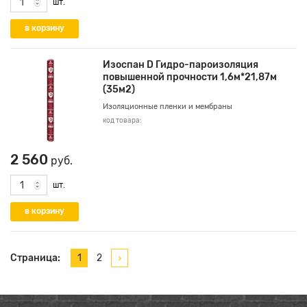
шт.
Изоспан D Гидро-пароизоляция
повышенной прочности 1,6м*21,87м
(35м2)
Изоляционные пленки и мембраны
код товара:
2 560
руб.
шт.
Страница:
1
2