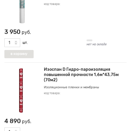
код товара:
3 950
руб.
шт.
нет на складе
Изоспан D Гидро-пароизоляция
повышенной прочности 1,6м*43,75м
(70м2)
Изоляционные пленки и мембраны
код товара:
4 890
руб.