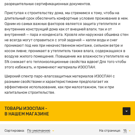
разрешительных сертификационных документов.
Приступая к строительству дома, мы стремимся к тому, чтобы на
длительный срок обеспечить комфортные условия проживания в нем.
Одним из самых важных факторов является защита утеплителя и
внутренних конструкций дома как от внешней влаги, так и от
внутренней — пара и конденсата. Кровля или наружная обшивка стен
не всегда могут справиться с этой задачей — капли воды и снег
проникают под них при некачественном монтаже, сильном ветре и
косом ливне; проникает в утеплитель также влага, содержащаяся в
воздухе жилого помещения. Повышение же влажности утеплителя на
5% снижает его теплоизоляционные свойства вдвое! Для того чтобы
этого избежать, и применяют материалы ИЗОСПАН.
Широкий спектр паро-влагозащитных материалов ИЗОСПАН с
разными свойствами и характеристиками предполагает их
эффективное использование, как при малоэтажном, так и при
капитальном строительстве.
ТОВАРЫ ИЗОСПАН -
В НАШЕМ МАГАЗИНЕ
Сортировка:
По умолчанию
На странице:
15