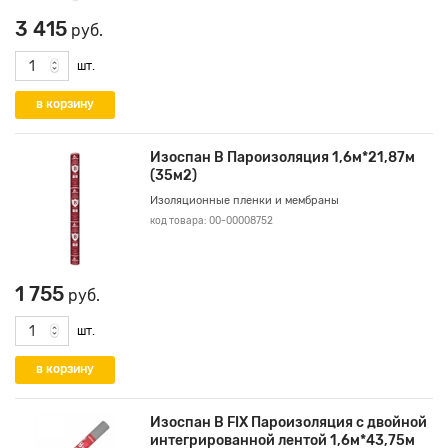
3 415
руб.
шт.
Изоспан В Пароизоляция 1,6м*21,87м
(35м2)
Изоляционные пленки и мембраны
код товара: 00-00008752
1 755
руб.
шт.
Изоспан В FIX Пароизоляция с двойной
интегрированной лентой 1,6м*43,75м