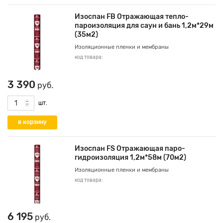
Изоспан FВ Отражающая тепло-
пароизоляция для саун и бань 1,2м*29м
(35м2)
Изоляционные пленки и мембраны
код товара:
3 390
руб.
шт.
Изоспан FS Отражающая паро-
гидроизоляция 1,2м*58м (70м2)
Изоляционные пленки и мембраны
код товара:
6 195
руб.