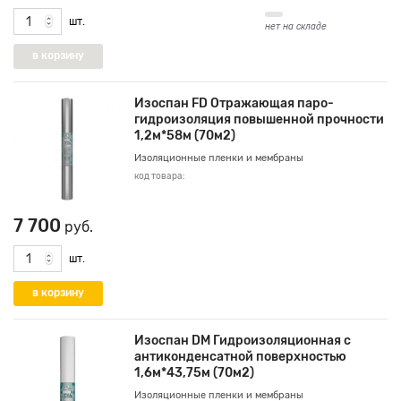
шт.
нет на складе
Изоспан FD Отражающая паро-
гидроизоляция повышенной прочности
1,2м*58м (70м2)
Изоляционные пленки и мембраны
код товара:
7 700
руб.
шт.
Изоспан DM Гидроизоляционная с
антиконденсатной поверхностью
1,6м*43,75м (70м2)
Изоляционные пленки и мембраны